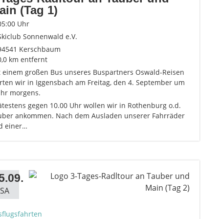
ain (Tag 1)
05:00 Uhr
Skiclub Sonnenwald e.V.
94541 Kerschbaum
0,0 km entfernt
t einem großen Bus unseres Buspartners Oswald-Reisen
rten wir in Iggensbach am Freitag, den 4. September um
Uhr morgens.
testens gegen 10.00 Uhr wollen wir in Rothenburg o.d.
uber ankommen. Nach dem Ausladen unserer Fahrräder
d einer…
5.09.
SA
sflugsfahrten