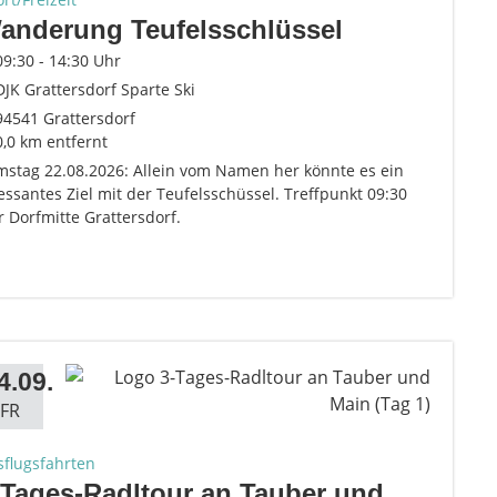
anderung Teufelsschlüssel
09:30 - 14:30 Uhr
DJK Grattersdorf Sparte Ski
94541 Grattersdorf
0,0 km entfernt
mstag 22.08.2026: Allein vom Namen her könnte es ein
essantes Ziel mit der Teufelsschüssel. Treffpunkt 09:30
 Dorfmitte Grattersdorf.
4.09.
FR
sflugsfahrten
-Tages-Radltour an Tauber und