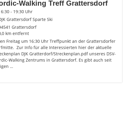
ordic-Walking Treff Grattersdorf
16:30 - 19:30 Uhr
DJK Grattersdorf Sparte Ski
94541 Grattersdorf
0,0 km entfernt
en Freitag um 16:30 Uhr Treffpunkt an der Grattersdorfer
fmitte. Zur Info für alle Interessierten hier der aktuelle
reckenplan DJK Gratterdorf/Streckenplan.pdf unseres DSV-
dic-Walking Zentrums in Grattersdorf. Es gibt auch seit
nigen …