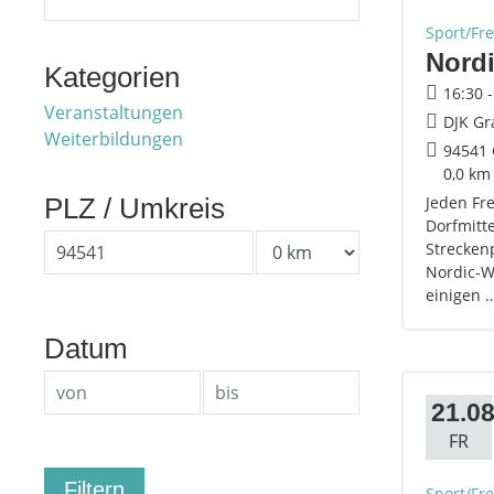
Sport/Fre
Nordi
Kategorien
16:30 
Veranstaltungen
DJK Gr
Weiterbildungen
94541 
0,0 km
PLZ / Umkreis
Jeden Fr
Dorfmitte
Strecken
Nordic-Wa
einigen 
Datum
21.08
FR
Sport/Fre