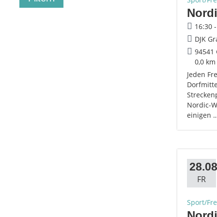
Nordi
16:30 
DJK Gr
94541 
0,0 km
Jeden Fr
Dorfmitte
Strecken
Nordic-Wa
einigen 
28.08
FR
Sport/Fre
Nordi