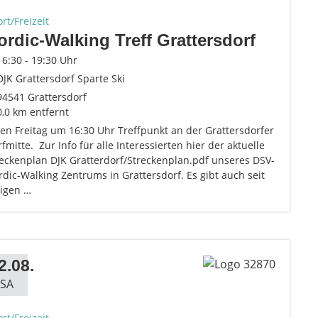
rt/Freizeit
ordic-Walking Treff Grattersdorf
16:30 - 19:30 Uhr
DJK Grattersdorf Sparte Ski
94541 Grattersdorf
0,0 km entfernt
en Freitag um 16:30 Uhr Treffpunkt an der Grattersdorfer
fmitte. Zur Info für alle Interessierten hier der aktuelle
reckenplan DJK Gratterdorf/Streckenplan.pdf unseres DSV-
dic-Walking Zentrums in Grattersdorf. Es gibt auch seit
nigen …
2.08.
SA
rt/Freizeit