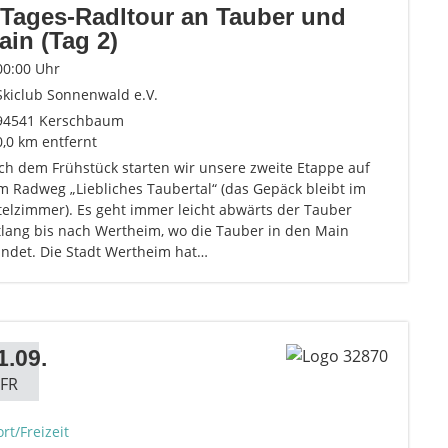
-Tages-Radltour an Tauber und
ain (Tag 2)
00:00 Uhr
Skiclub Sonnenwald e.V.
94541 Kerschbaum
0,0 km entfernt
ch dem Frühstück starten wir unsere zweite Etappe auf
m Radweg „Liebliches Taubertal“ (das Gepäck bleibt im
telzimmer). Es geht immer leicht abwärts der Tauber
tlang bis nach Wertheim, wo die Tauber in den Main
ndet. Die Stadt Wertheim hat…
1.09.
FR
rt/Freizeit