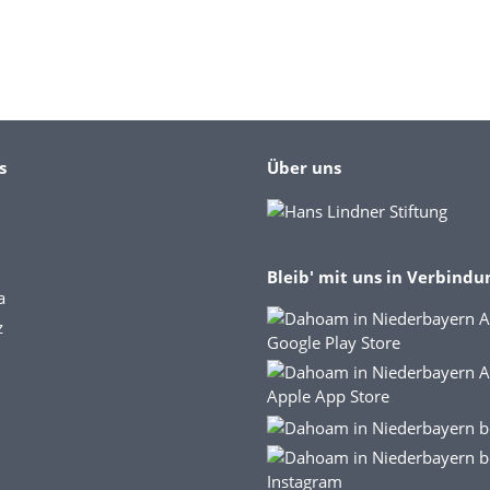
s
Über uns
Bleib' mit uns in Verbindu
a
z