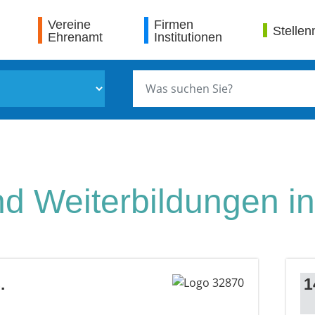
Vereine
Firmen
Stellen
Ehrenamt
Institutionen
d Weiterbildungen in
.
1