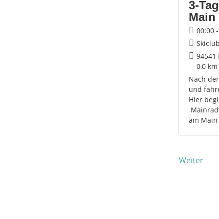
3-Tag
Main 
00:00 
Skiclu
94541
0,0 km
Nach der
und fahr
Hier beg
Mainradw
am Main 
Weiter