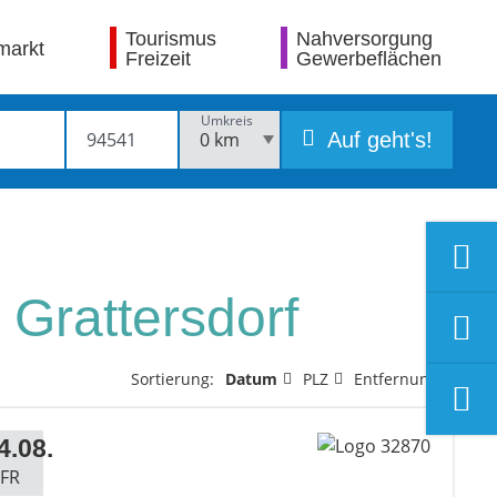
Tourismus
Nahversorgung
markt
Freizeit
Gewerbeflächen
Umkreis
Auf geht's!
 Grattersdorf
Sortierung:
Datum
PLZ
Entfernung
4.08.
FR