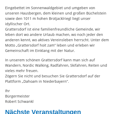
Eingebettet im Sonnenwaldgebiet und umgeben von
unseren Hausbergen, dem kleinen und großen Büchelstein
sowie den 1011 m hohen Brotjacklriegl liegt unser
idyllischer Ort.
Grattersdorf ist eine familienfreundliche Gemeinde, wir
leben dort wo andere Urlaub machen, wo noch jeder den
anderen kennt, wo aktives Vereinsleben herrscht. Unter dem
Motto „Grattersdorf hoit zam“ leben und erleben wir
Gemeinschaft im Einklang mit der Natur.
In unserem schönen Grattersdorf kann man sich auf
Wandern, Nordic Walking, Radfahren, Skifahren, Reiten und
vieles mehr freuen.
Zögern Sie nicht und besuchen Sie Grattersdorf auf der
Plattform „Dahoam in Niederbayern“.
Ihr
Bürgermeister
Robert Schwankl
Nächste Veranstaltungen