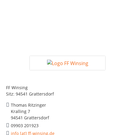
FF Winsing
Sitz: 94541 Grattersdorf
Thomas Ritzinger
Kralling 7
94541 Grattersdorf
09903 201923
info [at] ff-winsing.de