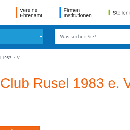
Vereine
Firmen
Stellen
Ehrenamt
Institutionen
 1983 e. V.
-Club Rusel 1983 e. V