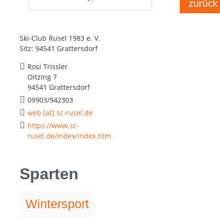
zurück
Ski-Club Rusel 1983 e. V.
Sitz: 94541 Grattersdorf
Rosi Trissler
Oitzing 7
94541 Grattersdorf
09903/942303
web [at] sc-rusel.de
https://www.sc-
rusel.de/Index/index.htm
Sparten
Wintersport