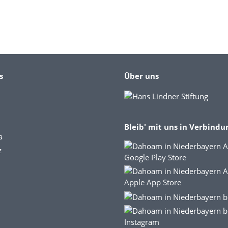
s
Über uns
Bleib' mit uns in Verbindu
a
z