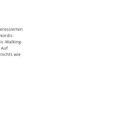
teressierten
Nordic-
ic-Walking-
 Auf
nichts wie