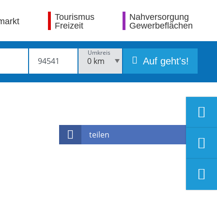
Tourismus
Nahversorgung
markt
Freizeit
Gewerbeflächen
Umkreis
Auf geht's!
teilen