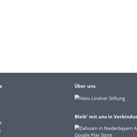
s
Über uns
Bleib' mit uns in Verbindu
a
z