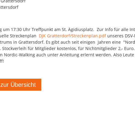
 Grattersdorf
ttersdorf
g um 17:30 Uhr Treffpunkt am St. Ägidiusplatz. Zur Info für alle In
tuelle Streckenplan
DJK Gratterdorf/Streckenplan.pdf
unseres DSV-
trums in Grattersdorf. Es gibt auch seit einigen Jahren eine "Nord
 Stockverleih für Mitglieder kostenlos, für Nichtmitglieder 2,- Euro.
 Nordic-Walking auch unter Anleitung erlernt werden. Also Leute 
f!
 zur Übersicht